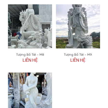
Tượng Bồ Tát – M8
Tượng Bồ Tát – M9
LIÊN HỆ
LIÊN HỆ