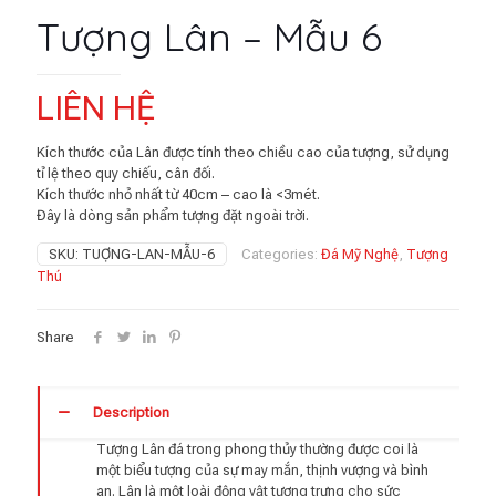
Tượng Lân – Mẫu 6
LIÊN HỆ
Kích thước của Lân được tính theo chiều cao của tượng, sử dụng
tỉ lệ theo quy chiếu, cân đối.
Kích thước nhỏ nhất từ 40cm – cao là <3mét.
Đây là dòng sản phẩm tượng đặt ngoài trời.
SKU:
TUỢNG-LAN-MẪU-6
Categories:
Đá Mỹ Nghệ
,
Tượng
Thú
Share
Description
Tượng Lân đá trong phong thủy thường được coi là
một biểu tượng của sự may mắn, thịnh vượng và bình
an. Lân là một loài động vật tượng trưng cho sức