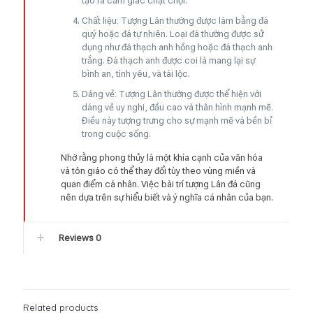
tạo ra cảm giác chật chội.
Chất liệu: Tượng Lân thường được làm bằng đá
quý hoặc đá tự nhiên. Loại đá thường được sử
dụng như đá thạch anh hồng hoặc đá thạch anh
trắng. Đá thạch anh được coi là mang lại sự
bình an, tình yêu, và tài lộc.
Dáng vẻ: Tượng Lân thường được thể hiện với
dáng vẻ uy nghi, đầu cao và thân hình mạnh mẽ.
Điều này tượng trưng cho sự mạnh mẽ và bền bỉ
trong cuộc sống.
Nhớ rằng phong thủy là một khía cạnh của văn hóa
và tôn giáo có thể thay đổi tùy theo vùng miền và
quan điểm cá nhân. Việc bài trí tượng Lân đá cũng
nên dựa trên sự hiểu biết và ý nghĩa cá nhân của bạn.
Reviews
0
Related products