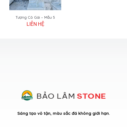
Tượng Cô Gái – Mẫu 5
LIÊN HỆ
Sáng tạo vô tận, màu sắc đá không giới hạn.