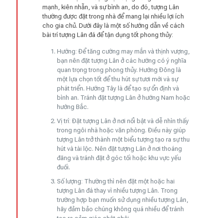
mạnh, kiên nhẫn, và sự bình an, do đó, tượng Lân
thường được đặt trong nhà để mang lại nhiều lợi ích
cho gia chủ. Dưới đây là một số hướng dẫn về cách
bài trí tượng Lân đá để tận dụng tốt phong thủy:
Hướng: Để tăng cường may mắn và thịnh vượng,
bạn nên đặt tượng Lân ở các hướng có ý nghĩa
quan trọng trong phong thủy. Hướng Đông là
một lựa chọn tốt để thu hút sự tươi mới và sự
phát triển. Hướng Tây là để tạo sự ổn định và
bình an. Tránh đặt tượng Lân ở hướng Nam hoặc
hướng Bắc.
Vị trí: Đặt tượng Lân ở nơi nổi bật và dễ nhìn thấy
trong ngôi nhà hoặc văn phòng. Điều này giúp
tượng Lân trở thành một biểu tượng tạo ra sự thu
hút và tài lộc. Nên đặt tượng Lân ở nơi thoáng
đãng và tránh đặt ở góc tối hoặc khu vực yếu
đuối.
Số lượng: Thường thì nên đặt một hoặc hai
tượng Lân đá thay vì nhiều tượng Lân. Trong
trường hợp bạn muốn sử dụng nhiều tượng Lân,
hãy đảm bảo chúng không quá nhiều để tránh