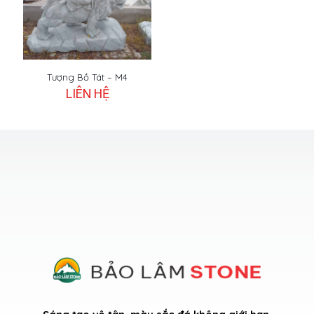
Tượng Bồ Tát – M4
LIÊN HỆ