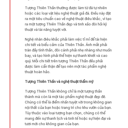
Tượng Thiên Thần thường được làm từ đá tự nhiên
hoặc các loại vật liệu nghệ thuật giả đá. Điều này đặt
ra một tiêu chuẩn cao về nghệ thuật điêu khắc, vì tạo
ra một tượng Thiên Thần đẹp và tinh xảo đòi hỏi kỹ
thuật và tài năng tuyệt vời.
Nghệ nhân điêu khắc phải làm việc tỉ mỉ để tái hiện
chi tiết và biểu cảm của Thiên Thần. Ánh mắt phải
tràn đầy tình thần, đôi cánh phải nhẹ nhàng như muốn
bay, và tạo hình phải thể hiện sự thanh khiết và cao
quý. Mỗi chi tiết trên tượng Thiên Thần đều phải
được làm cẩn thận để tạo nên một tác phẩm nghệ
thuật hoàn hảo.
Tượng Thiên Thần và nghệ thuật thẩm mỹ
Tượng Thiên Thần không chỉ là một tượng thần
thánh mà còn là một tác phẩm nghệ thuật đẹp đẽ.
Chúng có thể là điểm nhấn tuyệt vời trong không gian
nội thất của bạn hoặc trang trí cho khu vườn của bạn.
Tùy thuộc vào loại tượng bạn chọn, chúng có thể
mang đến sự thanh lịch và tinh tế hoặc sự hiện đại và
tươi mới cho không gian của bạn.