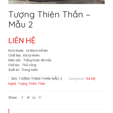
Tượng Thiên Thần –
Mẫu 2
LIÊN HỆ
Kích thước : từ 60cm trở lên
Chất liệu : Đá tự nhiên
Mầu sắc : Trắng hoặc đá mầu
Chế tác : Thủ công
Xuất xứ : Trong nước
SKU:
TUỢNG-THIEN-THAN-MẪU-2
Categories:
Đá Mỹ
Nghệ
,
Tượng Thiên Thần
Share