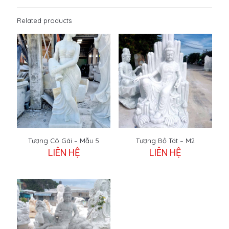
Related products
Tượng Cô Gái – Mẫu 5
Tượng Bồ Tát – M2
LIÊN HỆ
LIÊN HỆ