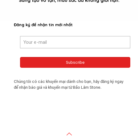
Sáng tạo vô tận, màu sắc đá không giới hạn.
Đăng ký để nhận tin mới nhất
Chúng tôi có các khuyến mại dành cho bạn, hãy đăng ký ngay
để nhận báo giá và khuyến mại từ Bảo Lâm Stone.