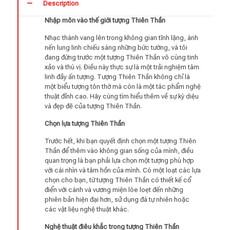
Description
Nhập môn vào thế giới tượng Thiên Thần
Nhạc thánh vang lên trong không gian tĩnh lặng, ánh
nến lung linh chiếu sáng những bức tường, và tôi
đang đứng trước một tượng Thiên Thần vô cùng tinh
xảo và thú vị. Điều này thực sự là một trải nghiệm tâm
linh đầy ấn tượng. Tượng Thiên Thần không chỉ là
một biểu tượng tôn thờ mà còn là một tác phẩm nghệ
thuật đỉnh cao. Hãy cùng tìm hiểu thêm về sự kỳ diệu
và đẹp đẽ của tượng Thiên Thần.
Chọn lựa tượng Thiên Thần
Trước hết, khi bạn quyết định chọn một tượng Thiên
Thần để thêm vào không gian sống của mình, điều
quan trọng là bạn phải lựa chọn một tượng phù hợp
với cái nhìn và tâm hồn của mình. Có một loạt các lựa
chọn cho bạn, từ tượng Thiên Thần có thiết kế cổ
điển với cánh và vương miện lòe loẹt đến những
phiên bản hiện đại hơn, sử dụng đá tự nhiên hoặc
các vật liệu nghệ thuật khác.
Nghệ thuật điêu khắc trong tượng Thiên Thần