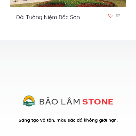
57
Đài Tưởng Niệm Bắc Sơn
Sáng tạo vô tận, màu sắc đá không giới hạn.