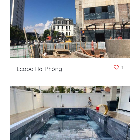
1
Ecoba Hải Phòng