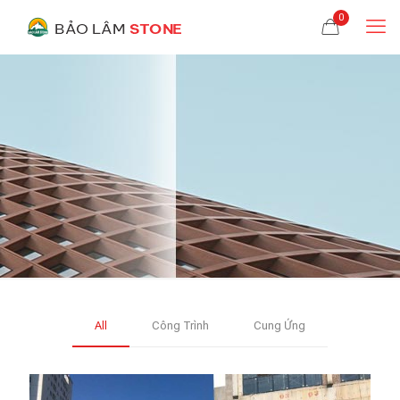
0
All
Công Trình
Cung Ứng