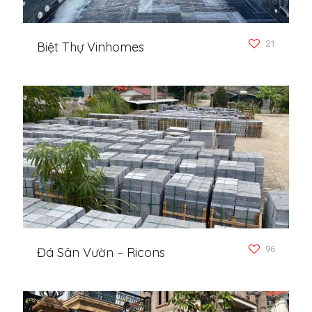
21
Biệt Thự Vinhomes
96
Đá Sân Vườn – Ricons