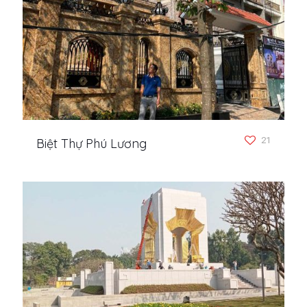
21
Biệt Thự Phú Lương