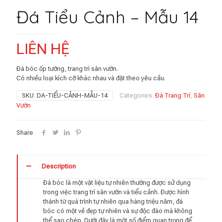
Đá Tiểu Cảnh – Mẫu 14
LIÊN HỆ
Đá bóc ốp tường, trang trí sân vườn.
Có nhiều loại kích cỡ khác nhau và đặt theo yêu cầu.
SKU:
DA-TIỂU-CẢNH-MẪU-14
Categories:
Đá Trang Trí
,
Sân
Vườn
Share
Description
Đá bóc là một vật liệu tự nhiên thường được sử dụng
trong việc trang trí sân vườn và tiểu cảnh. Được hình
thành từ quá trình tự nhiên qua hàng triệu năm, đá
bóc có một vẻ đẹp tự nhiên và sự độc đáo mà không
thể sao chép. Dưới đây là một số điểm quan trọng để