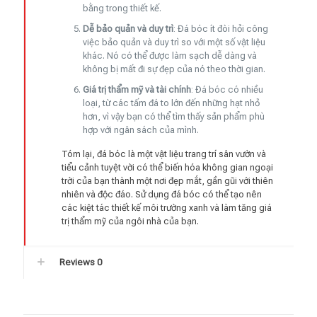
bằng trong thiết kế.
Dễ bảo quản và duy trì
: Đá bóc ít đòi hỏi công
việc bảo quản và duy trì so với một số vật liệu
khác. Nó có thể được làm sạch dễ dàng và
không bị mất đi sự đẹp của nó theo thời gian.
Giá trị thẩm mỹ và tài chính
: Đá bóc có nhiều
loại, từ các tấm đá to lớn đến những hạt nhỏ
hơn, vì vậy bạn có thể tìm thấy sản phẩm phù
hợp với ngân sách của mình.
Tóm lại, đá bóc là một vật liệu trang trí sân vườn và
tiểu cảnh tuyệt vời có thể biến hóa không gian ngoại
trời của bạn thành một nơi đẹp mắt, gần gũi với thiên
nhiên và độc đáo. Sử dụng đá bóc có thể tạo nên
các kiệt tác thiết kế môi trường xanh và làm tăng giá
trị thẩm mỹ của ngôi nhà của bạn.
Reviews
0