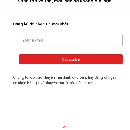
Sáng tạo vô tận, màu sắc đá không giới hạn.
Đăng ký để nhận tin mới nhất
Chúng tôi có các khuyến mại dành cho bạn, hãy đăng ký ngay
để nhận báo giá và khuyến mại từ Bảo Lâm Stone.