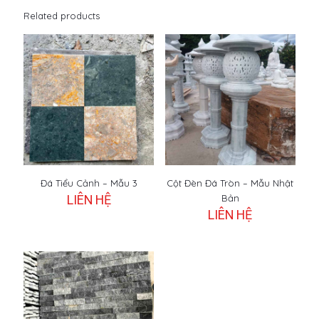
Related products
Đá Tiểu Cảnh – Mẫu 3
Cột Đèn Đá Tròn – Mẫu Nhật
LIÊN HỆ
Bản
LIÊN HỆ