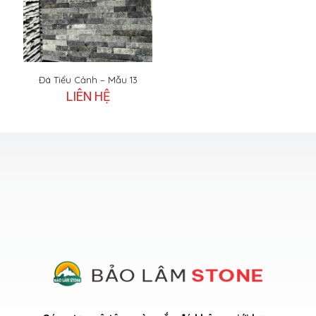
Đá Tiểu Cảnh – Mẫu 13
LIÊN HỆ