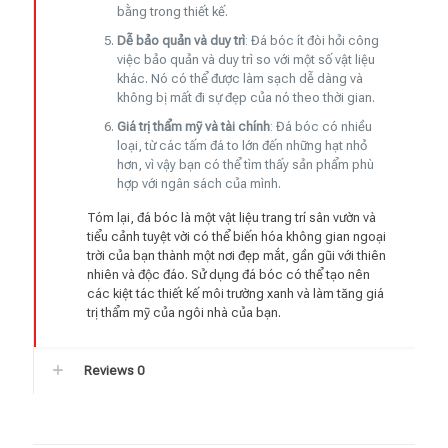
bằng trong thiết kế.
Dễ bảo quản và duy trì
: Đá bóc ít đòi hỏi công
việc bảo quản và duy trì so với một số vật liệu
khác. Nó có thể được làm sạch dễ dàng và
không bị mất đi sự đẹp của nó theo thời gian.
Giá trị thẩm mỹ và tài chính
: Đá bóc có nhiều
loại, từ các tấm đá to lớn đến những hạt nhỏ
hơn, vì vậy bạn có thể tìm thấy sản phẩm phù
hợp với ngân sách của mình.
Tóm lại, đá bóc là một vật liệu trang trí sân vườn và
tiểu cảnh tuyệt vời có thể biến hóa không gian ngoại
trời của bạn thành một nơi đẹp mắt, gần gũi với thiên
nhiên và độc đáo. Sử dụng đá bóc có thể tạo nên
các kiệt tác thiết kế môi trường xanh và làm tăng giá
trị thẩm mỹ của ngôi nhà của bạn.
Reviews
0