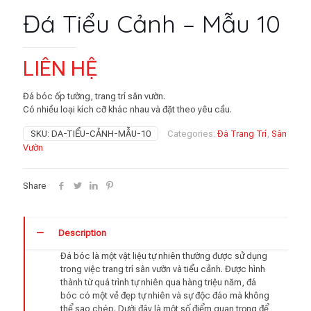
Đá Tiểu Cảnh – Mẫu 10
LIÊN HỆ
Đá bóc ốp tường, trang trí sân vườn.
Có nhiều loại kích cỡ khác nhau và đặt theo yêu cầu.
SKU:
DA-TIỂU-CẢNH-MẪU-10
Categories:
Đá Trang Trí
,
Sân
Vườn
Share
Description
Đá bóc là một vật liệu tự nhiên thường được sử dụng
trong việc trang trí sân vườn và tiểu cảnh. Được hình
thành từ quá trình tự nhiên qua hàng triệu năm, đá
bóc có một vẻ đẹp tự nhiên và sự độc đáo mà không
thể sao chép. Dưới đây là một số điểm quan trọng để