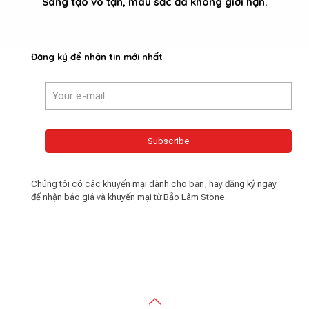
Sáng tạo vô tận, màu sắc đá không giới hạn.
Đăng ký để nhận tin mới nhất
Chúng tôi có các khuyến mại dành cho bạn, hãy đăng ký ngay
để nhận báo giá và khuyến mại từ Bảo Lâm Stone.