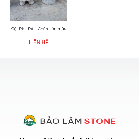
Cột Đèn Đá – Chân Lùn mẫu
1
LIÊN HỆ