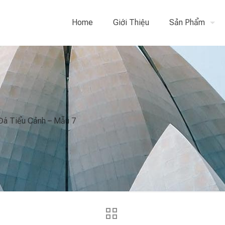
Home
Giới Thiệu
Sản Phẩm
Đá Tiểu Cảnh – Mẫu 7