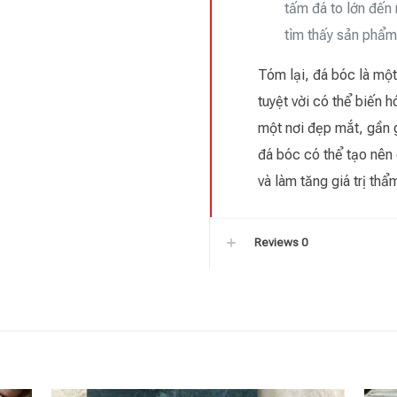
tấm đá to lớn đến 
tìm thấy sản phẩm
Tóm lại, đá bóc là một 
tuyệt vời có thể biến 
một nơi đẹp mắt, gần g
đá bóc có thể tạo nên 
và làm tăng giá trị th
Reviews
0