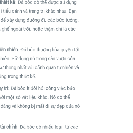
thiết kế
: Đá bóc có thể được sử dụng
i tiểu cảnh và trang trí khác nhau. Bạn
 để xây dựng đường đi, các bức tường,
 ghế ngoài trời, hoặc thậm chí là các
iên nhiên
: Đá bóc thường hòa quyện tốt
 nhiên. Sử dụng nó trong sân vườn của
sự thống nhất với cảnh quan tự nhiên và
ằng trong thiết kế.
 trì
: Đá bóc ít đòi hỏi công việc bảo
 với một số vật liệu khác. Nó có thể
dàng và không bị mất đi sự đẹp của nó
tài chính
: Đá bóc có nhiều loại, từ các