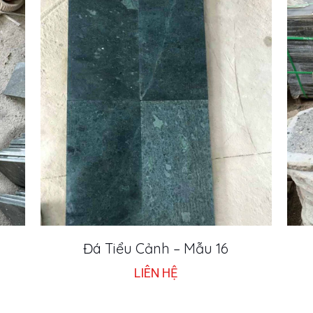
Đá Tiểu Cảnh – Mẫu 16
LIÊN HỆ