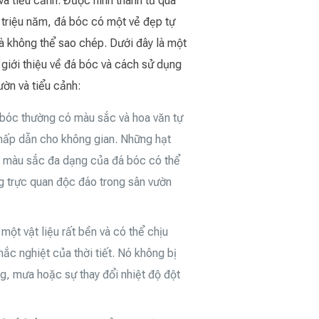
 và tiểu cảnh. Được hình thành từ quá
g triệu năm, đá bóc có một vẻ đẹp tự
à không thể sao chép. Dưới đây là một
giới thiệu về đá bóc và cách sử dụng
vườn và tiểu cảnh:
 bóc thường có màu sắc và hoa văn tự
 hấp dẫn cho không gian. Những hạt
à màu sắc đa dạng của đá bóc có thể
ng trực quan độc đáo trong sân vườn
 một vật liệu rất bền và có thể chịu
ắc nghiệt của thời tiết. Nó không bị
g, mưa hoặc sự thay đổi nhiệt độ đột