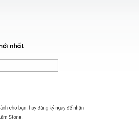
mới nhất
ành cho bạn, hãy đăng ký ngay để nhận
Lâm Stone.