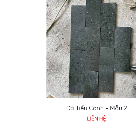
Đá Tiểu Cảnh – Mẫu 2
LIÊN HỆ