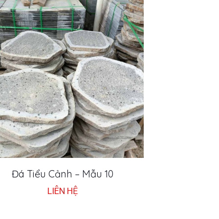
Đá Tiểu Cảnh – Mẫu 10
LIÊN HỆ