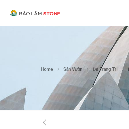
Home
Sân Vườn
Đá Trang Trí