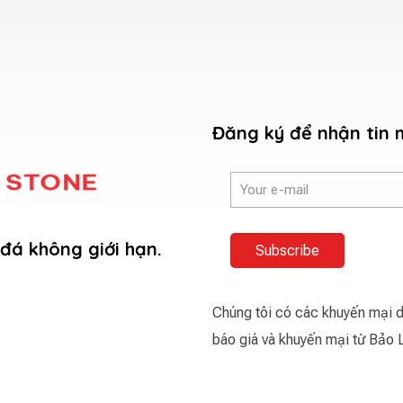
Đăng ký để nhận tin 
đá không giới hạn.
Chúng tôi có các khuyến mại d
báo giá và khuyến mại từ Bảo 