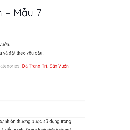
h – Mẫu 7
 vườn.
u và đặt theo yêu cầu.
ategories:
Đá Trang Trí
,
Sân Vườn
 tự nhiên thường được sử dụng trong