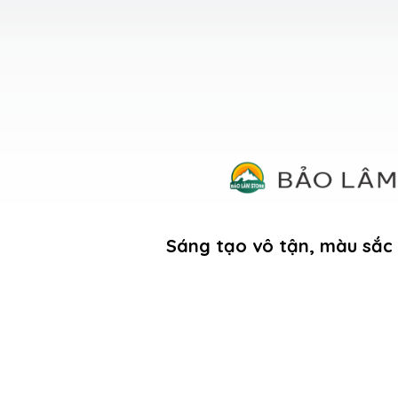
Sáng tạo vô tận, màu sắc 