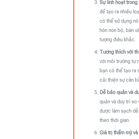
Sự linh hoạt trong 
để tạo ra nhiều loạ
có thể sử dụng nó
hòn non bộ, bàn và
tượng điêu khắc.
Tương thích với th
với môi trường tự
bạn có thể tạo ra 
cải thiện sự cân b
Dễ bảo quản và duy
quản và duy trì so
được làm sạch dễ 
theo thời gian.
Giá trị thẩm mỹ và 