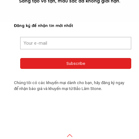
Sáng tạo vô tận, màu sắc đá không giới hạn.
Đăng ký để nhận tin mới nhất
Chúng tôi có các khuyến mại dành cho bạn, hãy đăng ký ngay
để nhận báo giá và khuyến mại từ Bảo Lâm Stone.