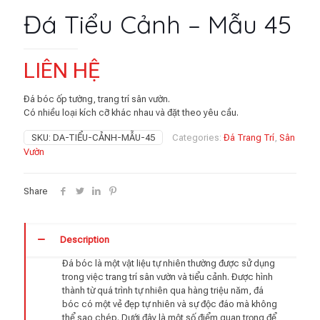
Đá Tiểu Cảnh – Mẫu 45
LIÊN HỆ
Đá bóc ốp tường, trang trí sân vườn.
Có nhiều loại kích cỡ khác nhau và đặt theo yêu cầu.
SKU:
DA-TIỂU-CẢNH-MẪU-45
Categories:
Đá Trang Trí
,
Sân
Vườn
Share
Description
Đá bóc là một vật liệu tự nhiên thường được sử dụng
trong việc trang trí sân vườn và tiểu cảnh. Được hình
thành từ quá trình tự nhiên qua hàng triệu năm, đá
bóc có một vẻ đẹp tự nhiên và sự độc đáo mà không
thể sao chép. Dưới đây là một số điểm quan trọng để