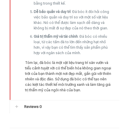
bằng trong thiết kế.
Dễ bảo quản và duy trì
: Đá bóc ít đòi hỏi công
việc bảo quản và duy trì so với một số vật liệu
khác. Nó có thể được làm sạch dễ dàng và
không bị mất đi sự đẹp của nó theo thời gian.
Giá trị thẩm mỹ và tài chính
: Đá bóc có nhiều
loại, từ các tấm đá to lớn đến những hạt nhỏ
hơn, vì vậy bạn có thể tìm thấy sản phẩm phù
hợp với ngân sách của mình.
Tóm lại, đá bóc là một vật liệu trang trí sân vườn và
tiểu cảnh tuyệt vời có thể biến hóa không gian ngoại
trời của bạn thành một nơi đẹp mắt, gần gũi với thiên
nhiên và độc đáo. Sử dụng đá bóc có thể tạo nên
các kiệt tác thiết kế môi trường xanh và làm tăng giá
trị thẩm mỹ của ngôi nhà của bạn.
Reviews
0