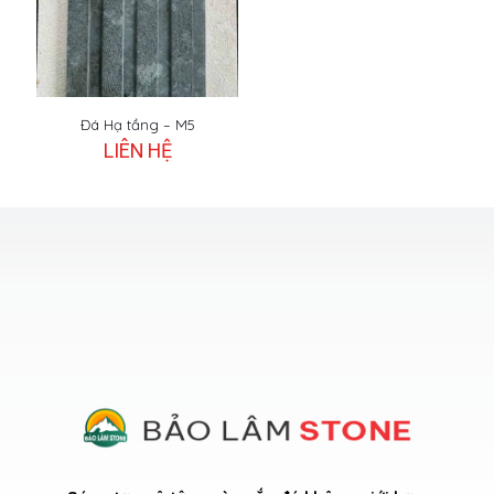
Đá Hạ tầng – M5
LIÊN HỆ