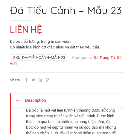
Đá Tiểu Cảnh – Mẫu 23
LIÊN HỆ
Đá bóc ốp tường, trang trí sân vườn.
Có nhiều loại kích cỡ khác nhau và đặt theo yêu cầu.
SKU:
DA-TIỂU-CẢNH-MẪU-23
Categories:
Đá Trang Trí
,
Sân
Vườn
Share
Description
Đá bóc là một vật liệu tự nhiên thường được sử dụng
trong việc trang trí sân vườn và tiểu cảnh. Được hình
thành từ quá trình tự nhiên qua hàng triệu năm, đá
bóc có một vẻ đẹp tự nhiên và sự độc đáo mà không
thể sao chép. Dưới đây là một số điểm quan trọng để