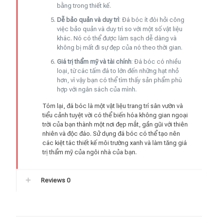
bằng trong thiết kế.
Dễ bảo quản và duy trì
: Đá bóc ít đòi hỏi công
việc bảo quản và duy trì so với một số vật liệu
khác. Nó có thể được làm sạch dễ dàng và
không bị mất đi sự đẹp của nó theo thời gian.
Giá trị thẩm mỹ và tài chính
: Đá bóc có nhiều
loại, từ các tấm đá to lớn đến những hạt nhỏ
hơn, vì vậy bạn có thể tìm thấy sản phẩm phù
hợp với ngân sách của mình.
Tóm lại, đá bóc là một vật liệu trang trí sân vườn và
tiểu cảnh tuyệt vời có thể biến hóa không gian ngoại
trời của bạn thành một nơi đẹp mắt, gần gũi với thiên
nhiên và độc đáo. Sử dụng đá bóc có thể tạo nên
các kiệt tác thiết kế môi trường xanh và làm tăng giá
trị thẩm mỹ của ngôi nhà của bạn.
Reviews
0