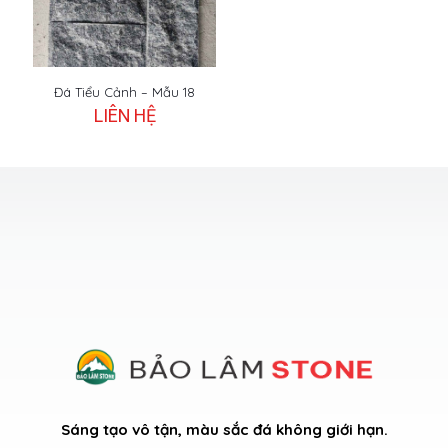
Đá Tiểu Cảnh – Mẫu 18
LIÊN HỆ
Sáng tạo vô tận, màu sắc đá không giới hạn.