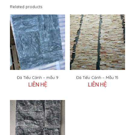
Related products
Đá Tiểu Cảnh – mẫu 9
Đá Tiểu Cảnh – Mẫu 15
LIÊN HỆ
LIÊN HỆ